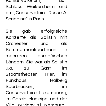
Konservatorium, auf
Schloss Weikersheim und
am „Conservatoire Russe A.
Scriabine“ in Paris.
Sie gab erfolgreiche
Konzerte als Solistin mit
Orchester und als
Kammermusikpartnerin in
mehreren europäischen
Ländern. Sie war als Solistin
u.a. zu Gast im
Staatstheater Trier, im
Funkhaus Halberg
Saarbrücken, im
Conservatoire Luxembourg,
im Cercle Municipal und der
Villa Louvigny in Luxemburg.