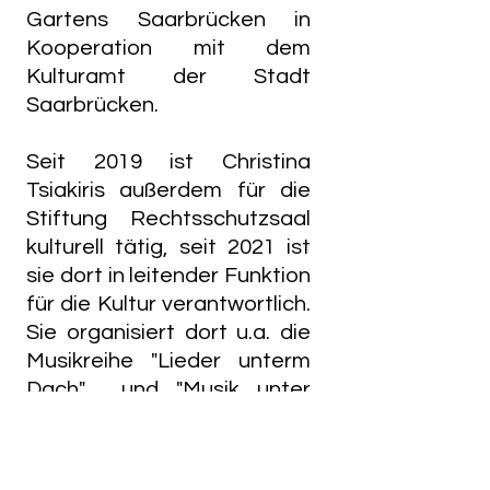
Gartens Saarbrücken in
Kooperation mit dem
Kulturamt der Stadt
Saarbrücken.
Seit 2019 ist Christina
Tsiakiris außerdem für die
Stiftung Rechtsschutzsaal
kulturell tätig, seit 2021 ist
sie dort in leitender Funktion
für die Kultur verantwortlich.
Sie organisiert dort u.a. die
Musikreihe "Lieder unterm
Dach" und "Musik unter
Kastanien" in
Zusammenarbeit mit der
Arbeitskammer des