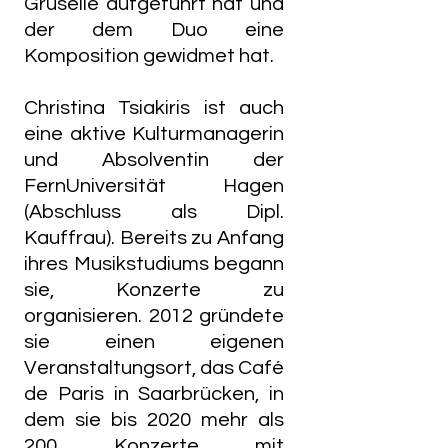
Gruselle aufgeführt hat und
der dem Duo eine
Komposition gewidmet hat.
Christina Tsiakiris ist auch
eine aktive Kulturmanagerin
und Absolventin der
FernUniversität Hagen
(Abschluss als Dipl.
Kauffrau). Bereits zu Anfang
ihres Musikstudiums begann
sie, Konzerte zu
organisieren. 2012 gründete
sie einen eigenen
Veranstaltungsort, das Café
de Paris in Saarbrücken, in
dem sie bis 2020 mehr als
200 Konzerte mit