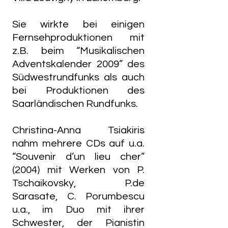
Sie wirkte bei einigen
Fernsehproduktionen mit
z.B. beim “Musikalischen
Adventskalender 2009” des
Südwestrundfunks als auch
bei Produktionen des
Saarländischen Rundfunks.
Christina-Anna Tsiakiris
nahm mehrere CDs auf u.a.
“Souvenir d’un lieu cher”
(2004) mit Werken von P.
Tschaikovsky, P.de
Sarasate, C. Porumbescu
u.a., im Duo mit ihrer
Schwester, der Pianistin